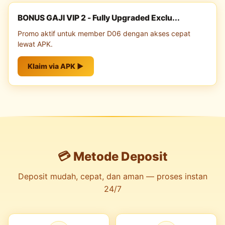
BONUS GAJI VIP 2 - Fully Upgraded Exclu...
Promo aktif untuk member D06 dengan akses cepat
lewat APK.
Klaim via APK ▶
💳 Metode Deposit
Deposit mudah, cepat, dan aman — proses instan
24/7