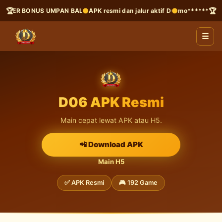
🏆
🏆
●
●
ER BONUS UMPAN BALIK - Promosi Versi 3.0
APK resmi dan jalur aktif D06
mo*******72
live
☰
D06 APK Resmi
Main cepat lewat APK atau H5.
📲 Download APK
Main H5
✅ APK Resmi
🎮 192 Game