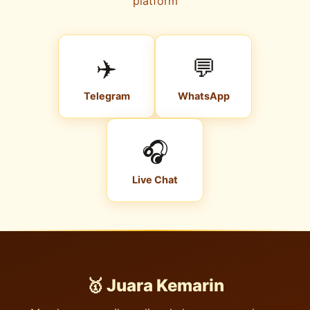
platform
✈️
💬
Telegram
WhatsApp
🎧
Live Chat
🥇 Juara Kemarin