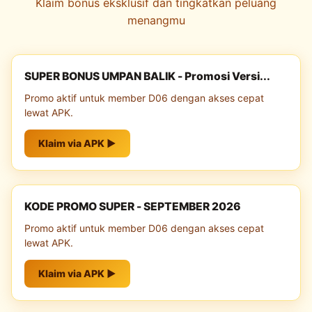
Klaim bonus eksklusif dan tingkatkan peluang
menangmu
SUPER BONUS UMPAN BALIK - Promosi Versi...
Promo aktif untuk member D06 dengan akses cepat
lewat APK.
Klaim via APK ▶
KODE PROMO SUPER - SEPTEMBER 2026
Promo aktif untuk member D06 dengan akses cepat
lewat APK.
Klaim via APK ▶