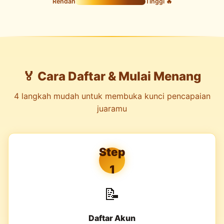
Rendah
Tinggi 🔥
🏅 Cara Daftar & Mulai Menang
4 langkah mudah untuk membuka kunci pencapaian
juaramu
Step
1
📝
Daftar Akun