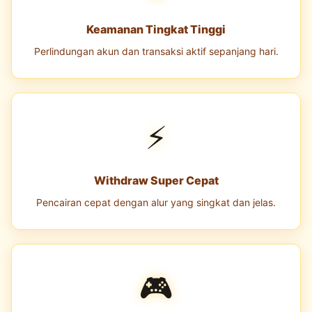
Keamanan Tingkat Tinggi
Perlindungan akun dan transaksi aktif sepanjang hari.
⚡
Withdraw Super Cepat
Pencairan cepat dengan alur yang singkat dan jelas.
🎮