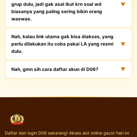
grup dulu, jadi gak asal ikut krn soal wd
biasanya yang paling sering bikin orang
waswas.
Nah, kalau link utama gak bisa diakses, yang
perlu dilakukan itu coba pakai LA yang resmi
dulu.
Nah, gmn sih cara daftar akun di D06?
Daftar dan login D06 sekarang! Akses slot online gacor hari ini