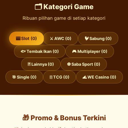
🗂️ Kategori Game
Ribuan pilihan game di setiap kategori
🎰 Slot (0)
⚔️ AWC (0)
🐓 Sabung (0)
🐟 Tembak Ikan (0)
🎮 Multiplayer (0)
🃏 Lainnya (0)
⚽ Saba Sport (0)
🎯 Single (0)
🀄 TCG (0)
🌊 WE Casino (0)
🎁 Promo & Bonus Terkini