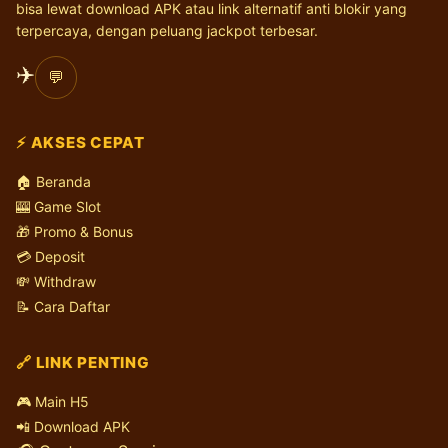
bisa lewat download APK atau link alternatif anti blokir yang
terpercaya, dengan peluang jackpot terbesar.
✈️
💬
⚡ AKSES CEPAT
🏠 Beranda
🎰 Game Slot
🎁 Promo & Bonus
💳 Deposit
💸 Withdraw
📝 Cara Daftar
🔗 LINK PENTING
🎮 Main H5
📲 Download APK